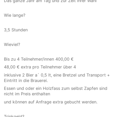
Das ganze Jahr am Tag und zur Zeit ihrer Wahl
Wie lange?
3,5 Stunden
Wieviel?
Bis zu 4 Teilnehmer/innen 400,00 €
48,00 € extra pro Teilnehmer über 4
inklusive 2 Bier a` 0,5 lt, eine Bretzel und Transport +
Eintritt in die Brauerei.
Essen und oder ein Holzfass zum selbst Zapfen sind
nicht im Preis enthalten
und können auf Anfrage extra gebucht werden.
Trinkgeld?