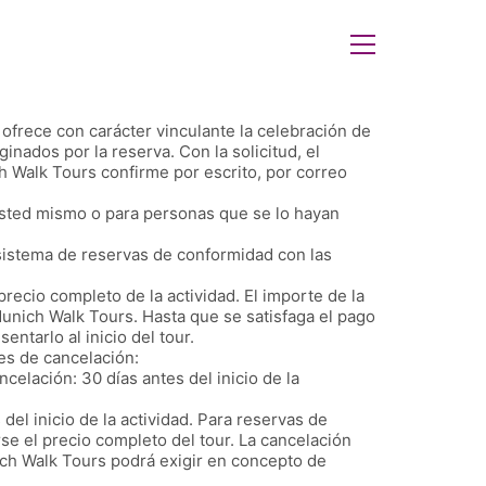
, ofrece con carácter vinculante la celebración de
ginados por la reserva. Con la solicitud, el
h Walk Tours confirme por escrito, por correo
usted mismo o para personas que se lo hayan
 sistema de reservas de conformidad con las
recio completo de la actividad. El importe de la
unich Walk Tours. Hasta que se satisfaga el pago
entarlo al inicio del tour.
nes de cancelación:
celación: 30 días antes del inicio de la
el inicio de la actividad. Para reservas de
se el precio completo del tour. La cancelación
nich Walk Tours podrá exigir en concepto de