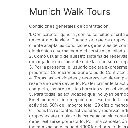
Munich Walk Tours
Condiciones generales de contratación
1. Con carácter general, con su solicitud escrita
un contrato de viaje. Cuando se trate de grupos, d
cliente acepta las condiciones generales de con
electrónico o verbalmente el servicio solicitado.
2. Como usuario de nuestro sistema de reservas,
encargado expresamente o de las que sea el repr
3. Por la presente, el usuario declara expresame
presentes Condiciones Generales de Contrataci
4. Todas las actividades y reservas requieren pa
reserva no será devuelto. Posteriormente la act
completo, los precios, los horarios y las activida
5. Para todas las actividades que incluyan pernoc
En el momento de recepción por escrito de la canc
actividad, 50% del importe total; 29 días o menos
6. Todas las restantes actividades y reservas ind
grupos existe un plazo de cancelación sin coste 
debe realizarse por escrito. Por una cancelación
indemnización el pago del 100% del precio de la 