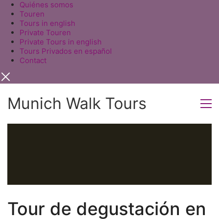
Quiénes somos
Touren
Tours in english
Private Touren
Private Tours in english
Tours Privados en español
Contact
Munich Walk Tours
Tour de degustación en