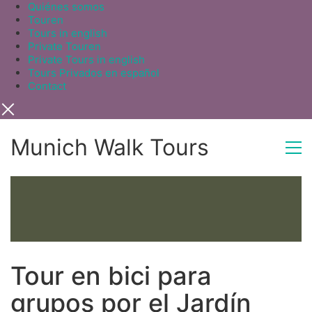
Quiénes somos
Touren
Tours in english
Private Touren
Private Tours in english
Tours Privados en español
Contact
Munich Walk Tours
Tour en bici para
grupos por el Jardín